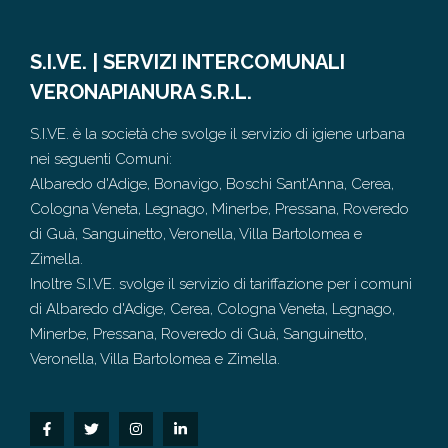
S.I.VE. | SERVIZI INTERCOMUNALI
VERONAPIANURA S.R.L.
S.I.VE. è la società che svolge il servizio di igiene urbana
nei seguenti Comuni:
Albaredo d'Adige, Bonavigo, Boschi Sant'Anna, Cerea,
Cologna Veneta, Legnago, Minerbe, Pressana, Roveredo
di Guà, Sanguinetto, Veronella, Villa Bartolomea e
Zimella.
Inoltre S.I.VE. svolge il servizio di tariffazione per i comuni
di Albaredo d'Adige, Cerea, Cologna Veneta, Legnago,
Minerbe, Pressana, Roveredo di Guà, Sanguinetto,
Veronella, Villa Bartolomea e Zimella.