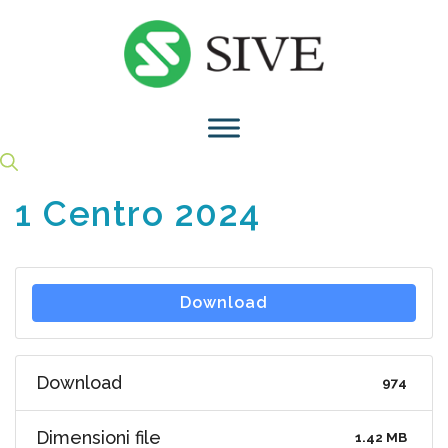
Vai
al
contenuto
1 Centro 2024
Download
Download
974
Dimensioni file
1.42 MB