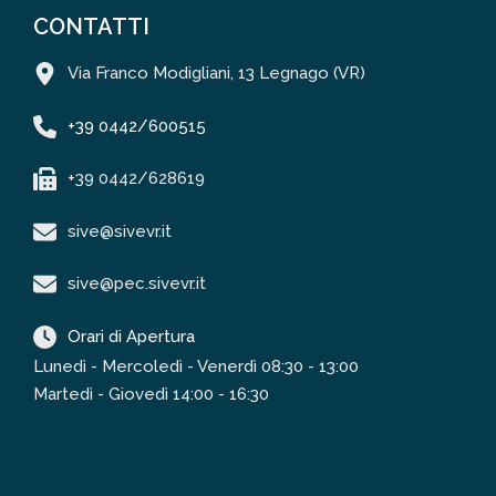
CONTATTI
Via Franco Modigliani, 13 Legnago (VR)
+39 0442/600515
+39 0442/628619
sive@sivevr.it
sive@pec.sivevr.it
Orari di Apertura
Lunedì - Mercoledì - Venerdì 08:30 - 13:00
Martedì - Giovedì 14:00 - 16:30