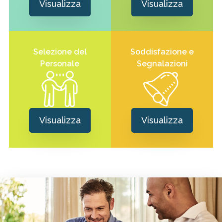
Visualizza
Visualizza
Selezione del
Soddisfazione e
Personale
Segnalazioni
Visualizza
Visualizza