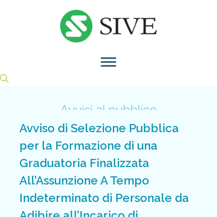
Vai
al
contenuto
Avvisi al pubblico
Avviso di Selezione Pubblica
per la Formazione di una
Graduatoria Finalizzata
All’Assunzione A Tempo
Indeterminato di Personale da
Adibire all’Incarico di