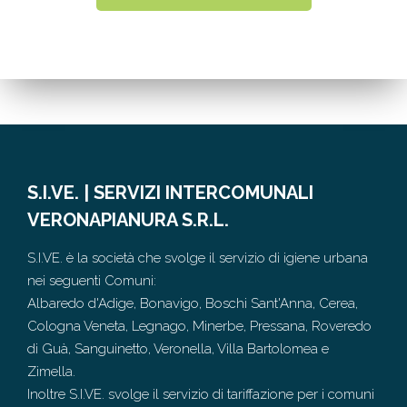
S.I.VE. | SERVIZI INTERCOMUNALI
VERONAPIANURA S.R.L.
S.I.VE. è la società che svolge il servizio di igiene urbana
nei seguenti Comuni:
Albaredo d'Adige, Bonavigo, Boschi Sant'Anna, Cerea,
Cologna Veneta, Legnago, Minerbe, Pressana, Roveredo
di Guà, Sanguinetto, Veronella, Villa Bartolomea e
Zimella.
Inoltre S.I.VE. svolge il servizio di tariffazione per i comuni