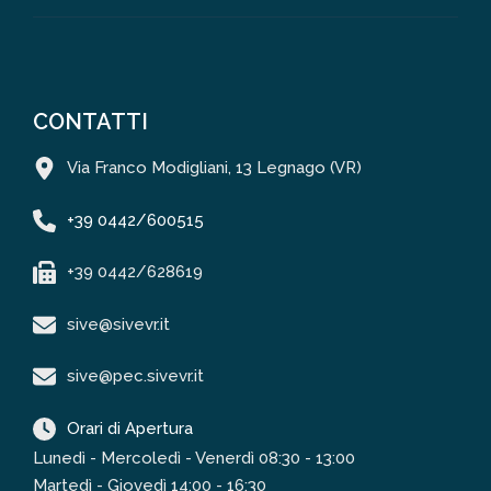
CONTATTI
Via Franco Modigliani, 13 Legnago (VR)
+39 0442/600515
+39 0442/628619
sive@sivevr.it
sive@pec.sivevr.it
Orari di Apertura
Lunedì - Mercoledì - Venerdì 08:30 - 13:00
Martedì - Giovedì 14:00 - 16:30