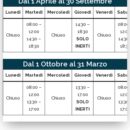
Dal 1 Aprile al 30 Settembre
Lunedì
Martedì
Mercoledì
Giovedì
Venerdì
Saba
08:00 –
14:30 –
08:00
12:00
18:30
12:0
Chiuso
Chiuso
Chiuso
14:30 –
SOLO
14:30
18:30
INERTI
18:3
Dal 1 Ottobre al 31 Marzo
Lunedì
Martedì
Mercoledì
Giovedì
Venerdì
Saba
08:00 –
13:30 –
08:00
12:00
17:00
12:0
Chiuso
Chiuso
Chiuso
13:30 –
SOLO
13:30
17:00
INERTI
17:0