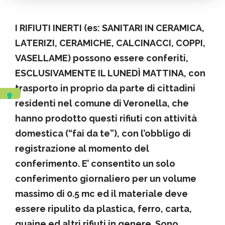
I RIFIUTI INERTI (es: SANITARI IN CERAMICA,
LATERIZI, CERAMICHE, CALCINACCI, COPPI,
VASELLAME) possono essere conferiti,
ESCLUSIVAMENTE IL LUNEDÌ MATTINA, con
trasporto in proprio da parte di cittadini
residenti nel comune di Veronella, che
hanno prodotto questi rifiuti con attività
domestica (“fai da te”), con l’obbligo di
registrazione al momento del
conferimento. E’ consentito un solo
conferimento giornaliero per un volume
massimo di 0.5 mc ed il materiale deve
essere ripulito da plastica, ferro, carta,
guaine ed altri rifiuti in genere. Sono