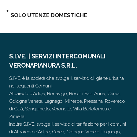
*
SOLO UTENZE DOMESTICHE
S.I.VE. | SERVIZI INTERCOMUNALI
VERONAPIANURA S.R.L.
S.I.VE. è la società che svolge il servizio di igiene urbana
nei seguenti Comuni:
Albaredo d'Adige, Bonavigo, Boschi Sant'Anna, Cerea,
Cologna Veneta, Legnago, Minerbe, Pressana, Roveredo
di Guà, Sanguinetto, Veronella, Villa Bartolomea e
Zimella.
Inoltre S.I.VE. svolge il servizio di tariffazione per i comuni
di Albaredo d'Adige, Cerea, Cologna Veneta, Legnago,