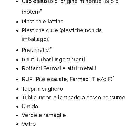
Olio esausto di origine minerale (olio di
*
motori)
Plastica e lattine
Plastiche dure (plastiche non da
imballaggi)
*
Pneumatici
Rifiuti Urbani Ingombranti
Rottami Ferrosi e altri metalli
*
RUP (Pile esauste, Farmaci, T e/o F)
Tappi in sughero
Tubi al neon e lampade a basso consumo
Umido
Verde e ramaglie
Vetro