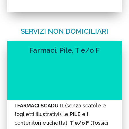
SERVIZI NON DOMICILIARI
Farmaci, Pile, T e/o F
I
FARMACI SCADUTI
(senza scatole e
foglietti illustrativi), le
PILE
e i
contenitori etichettati
T e/o F
(Tossici