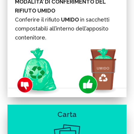
MODALITA’ DI CONFERIMENTO DEL
RIFIUTO UMIDO
Conferire il rifiuto
UMIDO
in sacchetti
compostabili all’interno dell’apposito
contenitore.
Non esporre il solo sacchetto a terra.
Carta