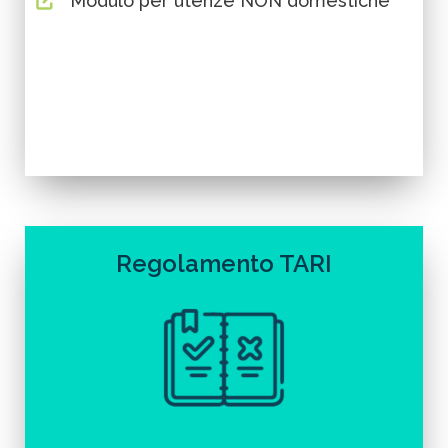
Modulo per utenze NON domestiche
Regolamento TARI