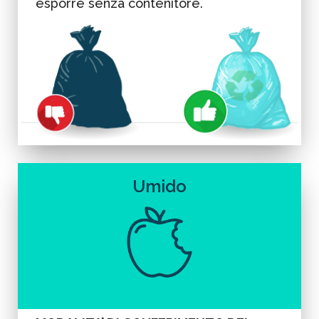
esporre senza contenitore.
Non utilizzare sacchetti neri.
Umido