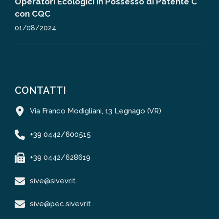
Operatori Ecologici in Possesso di Patente C
con CQC
01/08/2024
CONTATTI
Via Franco Modigliani, 13 Legnago (VR)
+39 0442/600515
+39 0442/628619
sive@sivevr.it
sive@pec.sivevr.it