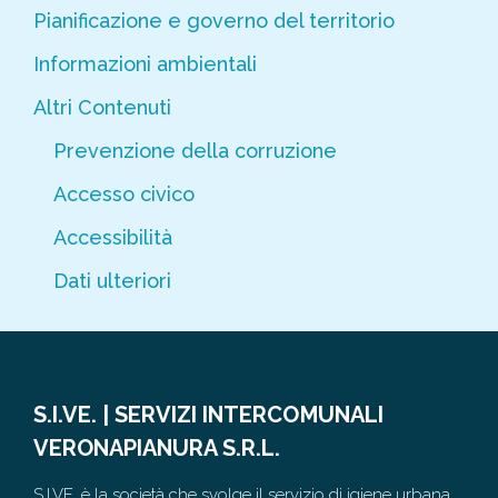
Pianificazione e governo del territorio
Informazioni ambientali
Altri Contenuti
Prevenzione della corruzione
Accesso civico
Accessibilità
Dati ulteriori
S.I.VE. | SERVIZI INTERCOMUNALI
VERONAPIANURA S.R.L.
S.I.VE. è la società che svolge il servizio di igiene urbana