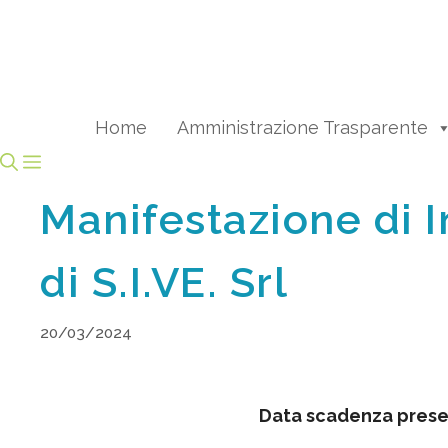
Vai
al
contenuto
Home
Amministrazione Trasparente
Manifestazione di 
di S.I.VE. Srl
20/03/2024
Data scadenza prese