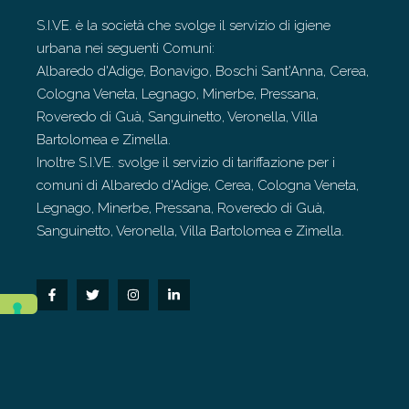
S.I.VE. è la società che svolge il servizio di igiene
urbana nei seguenti Comuni:
Albaredo d'Adige, Bonavigo, Boschi Sant'Anna, Cerea,
Cologna Veneta, Legnago, Minerbe, Pressana,
Roveredo di Guà, Sanguinetto, Veronella, Villa
Bartolomea e Zimella.
Inoltre S.I.VE. svolge il servizio di tariffazione per i
comuni di Albaredo d'Adige, Cerea, Cologna Veneta,
Legnago, Minerbe, Pressana, Roveredo di Guà,
Sanguinetto, Veronella, Villa Bartolomea e Zimella.