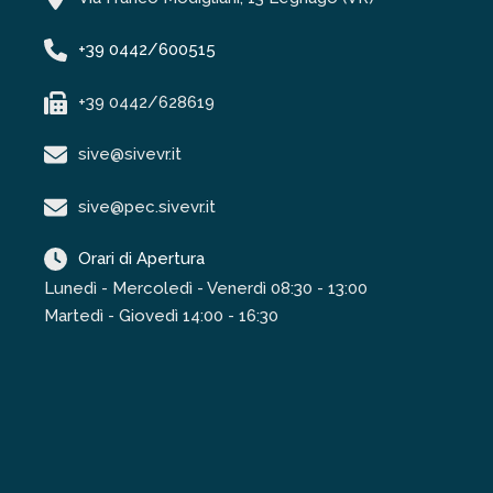
+39 0442/600515
+39 0442/628619
sive@sivevr.it
sive@pec.sivevr.it
Orari di Apertura
Lunedì - Mercoledì - Venerdì 08:30 - 13:00
Martedì - Giovedì 14:00 - 16:30