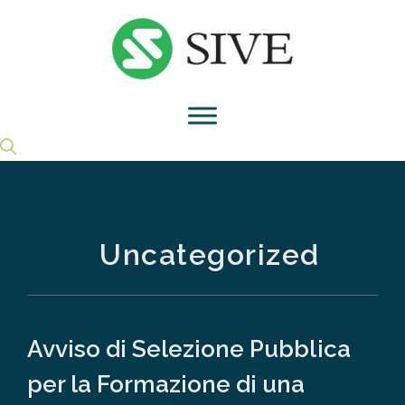
Vai
al
contenuto
Uncategorized
Avviso di Selezione Pubblica
per la Formazione di una