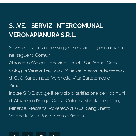
S.I.VE. | SERVIZI INTERCOMUNALI
VERONAPIANURA S.R.L.
S.I.VE. è la società che svolge il servizio di igiene urbana
nei seguenti Comuni:
Albaredo d'Adige, Bonavigo, Boschi Sant'Anna, Cerea,
Cologna Veneta, Legnago, Minerbe, Pressana, Roveredo
di Guà, Sanguinetto, Veronella, Villa Bartolomea e
Zimella.
Inoltre S.I.VE. svolge il servizio di tariffazione per i comuni
di Albaredo d'Adige, Cerea, Cologna Veneta, Legnago,
Minerbe, Pressana, Roveredo di Guà, Sanguinetto,
Veronella, Villa Bartolomea e Zimella.