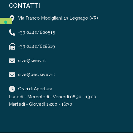
CONTATTI
Via Franco Modigliani, 13 Legnago (VR)
+39 0442/600515
+39 0442/628619
sive@sivevr.it
sive@pec.sivevr.it
Orari di Apertura
Lunedì - Mercoledì - Venerdì 08:30 - 13:00
Martedì - Giovedì 14:00 - 16:30