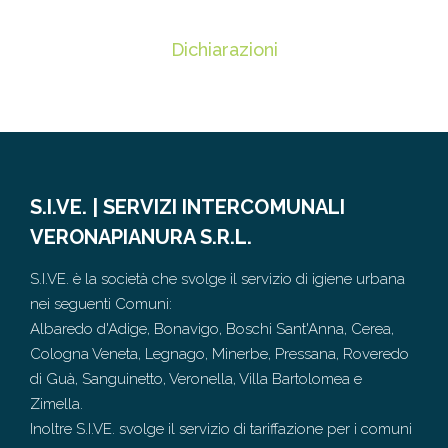
Dichiarazioni
S.I.VE. | SERVIZI INTERCOMUNALI
VERONAPIANURA S.R.L.
S.I.VE. è la società che svolge il servizio di igiene urbana
nei seguenti Comuni:
Albaredo d'Adige, Bonavigo, Boschi Sant'Anna, Cerea,
Cologna Veneta, Legnago, Minerbe, Pressana, Roveredo
di Guà, Sanguinetto, Veronella, Villa Bartolomea e
Zimella.
Inoltre S.I.VE. svolge il servizio di tariffazione per i comuni