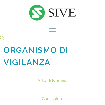
Vai
al
contenuto
ORGANISMO DI
VIGILANZA
Atto di Nomina
Curriculum